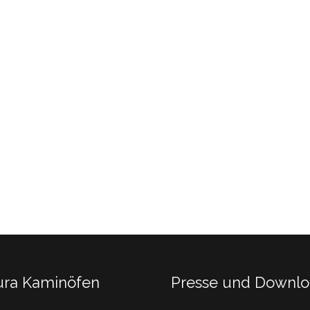
ura Kaminöfen
Presse und Downl