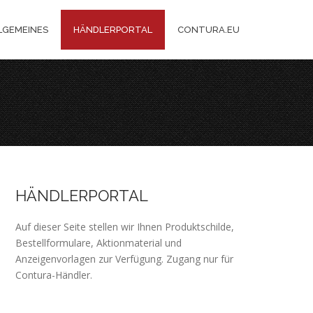
LGEMEINES
HÄNDLERPORTAL
CONTURA.EU
HÄNDLERPORTAL
Auf dieser Seite stellen wir Ihnen Produktschilde,
Bestellformulare, Aktionmaterial und
Anzeigenvorlagen zur Verfügung. Zugang nur für
Contura-Händler.