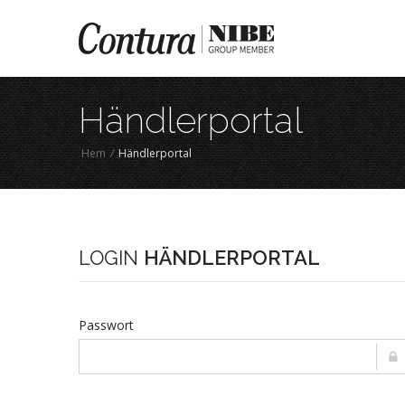
Händlerportal
Hem
/
Händlerportal
LOGIN
HÄNDLERPORTAL
Passwort