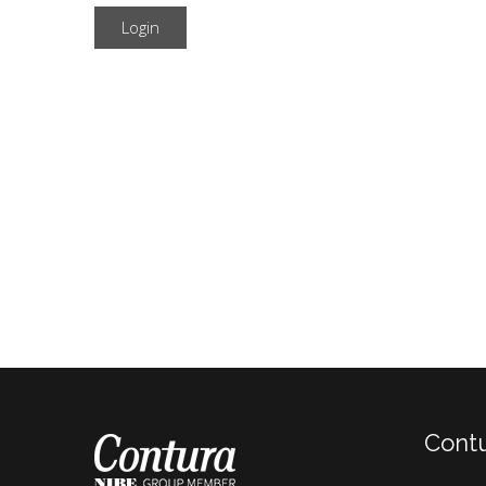
Login
Cont